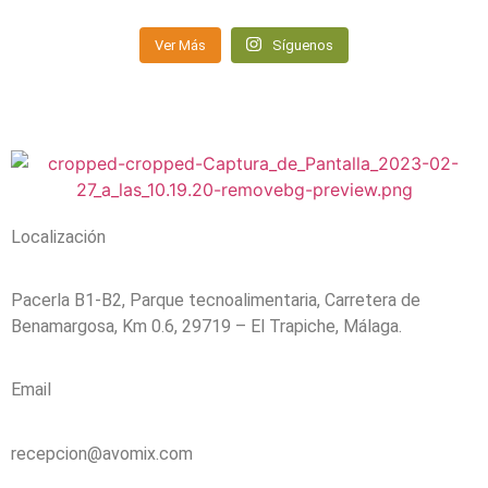
Ver Más
Síguenos
Localización
Pacerla B1-B2, Parque tecnoalimentaria, Carretera de
Benamargosa, Km 0.6, 29719 – El Trapiche, Málaga.
Email
recepcion@avomix.com