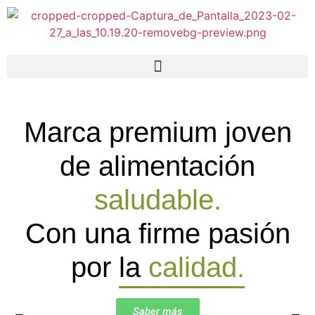
Marca premium joven
de alimentación
saludable.
Con una firme pasión
por
la
calidad.
Saber más