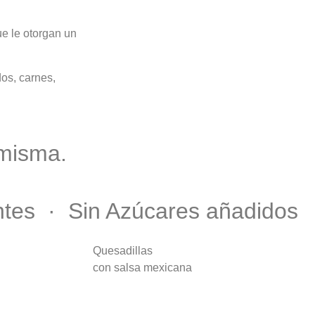
e le otorgan un
os, carnes,
 misma.
ntes · Sin Azúcares añadidos
Quesadillas
con salsa mexicana