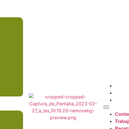
Conta
Trabaj
Recet
Conta
Trabaj
Recet